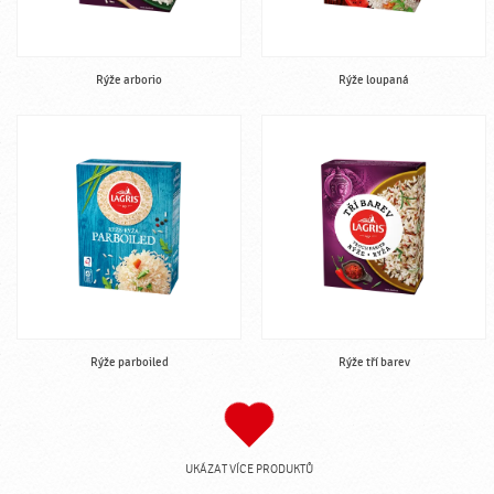
Rýže arborio
Rýže loupaná
Rýže parboiled
Rýže tří barev
UKÁZAT VÍCE PRODUKTŮ