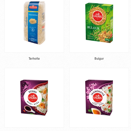
Tarhoňa
Bulgur