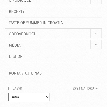
O PODRAVCE
RECEPTY
TASTE OF SUMMER IN CROATIA
ODPOVĚDNOST
MÉDIA
E-SHOP
KONTAKTUJTE NÁS
JAZYK
ZPĚT NAHORU