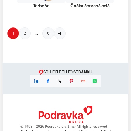
Tarhoňa
Čočka červená celá
1
2
…
6
SDÍLEJTE TUTO STRÁNKU
© 1998 – 2026 Podravka d.d. (Inc) All rights reserved