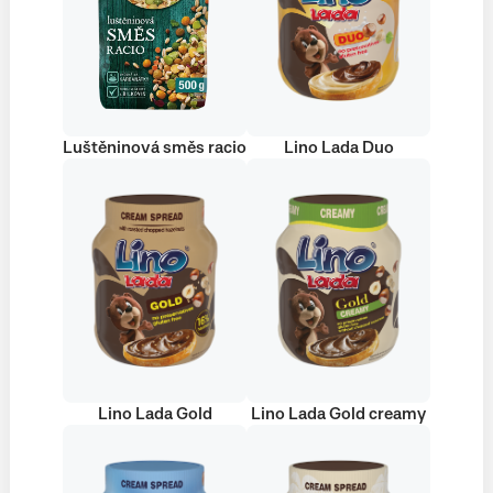
Luštěninová směs racio
Lino Lada Duo
Lino Lada Gold
Lino Lada Gold creamy