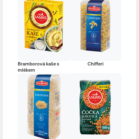
Bramborová kaše s
Chifferi
mlékem