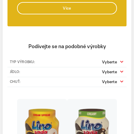
Více
Podívejte se na podobné výrobky
Vyberte
TYP VÝROBKU:
Vyberte
JÍDLO:
Vyberte
CHUŤ: