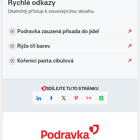
Rychlé odkazy
Okamžitý přístup k souvisejícímu obsahu.
Podravka zauzená přísada do jídel
Rýže tří barev
Kořenicí pasta cibulová
SDÍLEJTE TUTO STRÁNKU