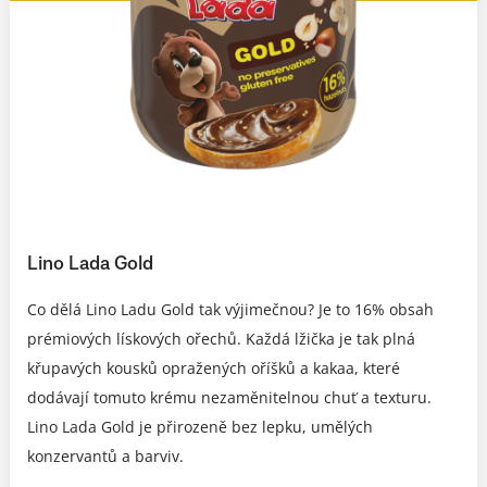
Lino Lada Gold
Co dělá Lino Ladu Gold tak výjimečnou? Je to 16% obsah
prémiových lískových ořechů. Každá lžička je tak plná
křupavých kousků opražených oříšků a kakaa, které
dodávají tomuto krému nezaměnitelnou chuť a texturu.
Lino Lada Gold je přirozeně bez lepku, umělých
konzervantů a barviv.