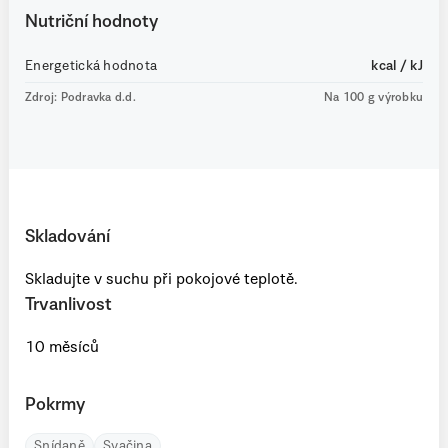
Nutriční hodnoty
Energetická hodnota
kcal / kJ
Zdroj: Podravka d.d.
Na 100 g výrobku
Skladování
Skladujte v suchu při pokojové teplotě.
Trvanlivost
10 měsíců
Pokrmy
Snídaně
Svačina