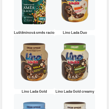
Luštěninová směs racio
Lino Lada Duo
Lino Lada Gold
Lino Lada Gold creamy