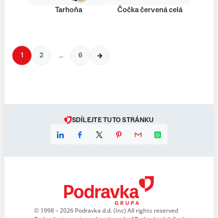
Tarhoňa
Čočka červená celá
1
2
…
6
SDÍLEJTE TUTO STRÁNKU
© 1998 – 2026 Podravka d.d. (Inc) All rights reserved