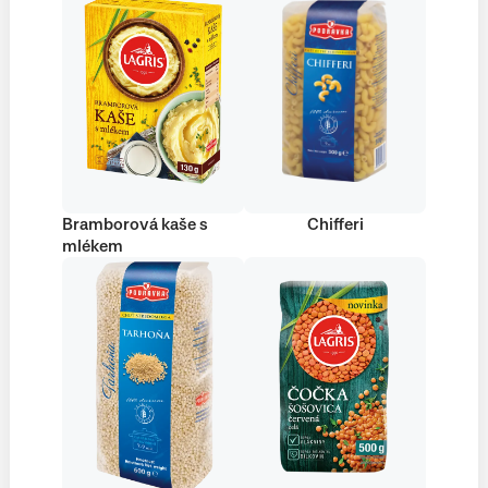
Bramborová kaše s
Chifferi
mlékem