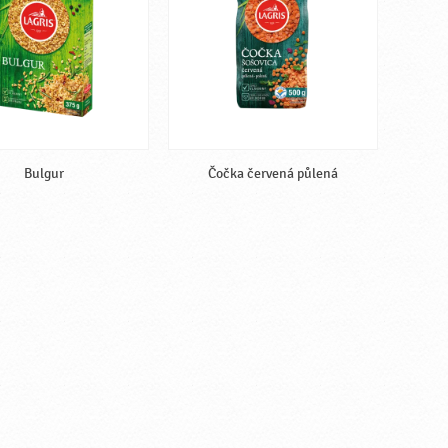
Bulgur
Čočka červená půlená