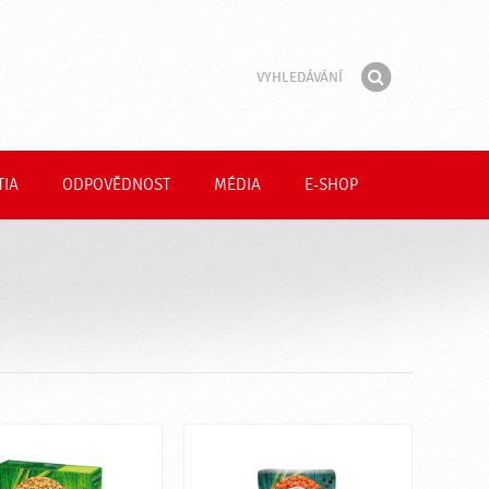
Vyhledávání
Fráze
Hledat
TIA
ODPOVĚDNOST
MÉDIA
E-SHOP