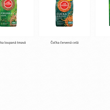
ka loupaná tmavá
Čočka červená celá