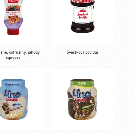
šně, ostružiny, jahody
Švestková povidla
squeeze