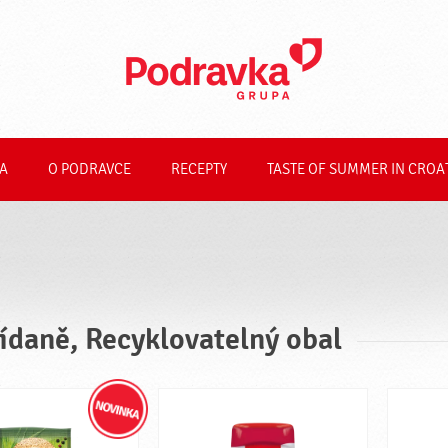
A
O PODRAVCE
RECEPTY
TASTE OF SUMMER IN CROA
ídaně, Recyklovatelný obal