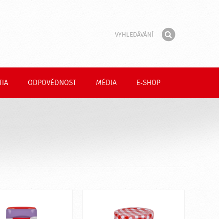
Vyhledávání
Fráze
Hledat
TIA
ODPOVĚDNOST
MÉDIA
E-SHOP