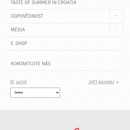
TASTE OF SUMMER IN CROATIA
ODPOVĚDNOST
MÉDIA
E-SHOP
KONTAKTUJTE NÁS
JAZYK
ZPĚT NAHORU