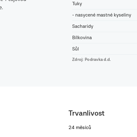
Tuky
e.
- nasycené mastné kyseliny
Sacharidy
Bílkovina
Sůl
Zdroj: Podravka d.d.
Trvanlivost
24 měsíců