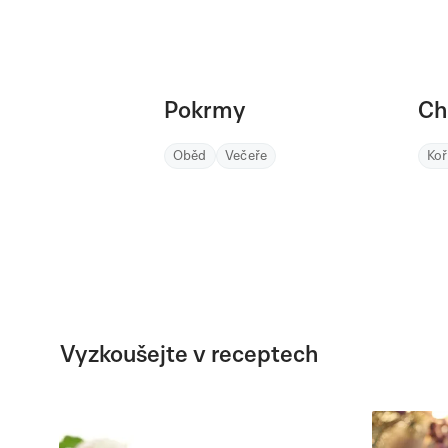
Pokrmy
Ch
Oběd
Večeře
Ko
Vyzkoušejte v receptech