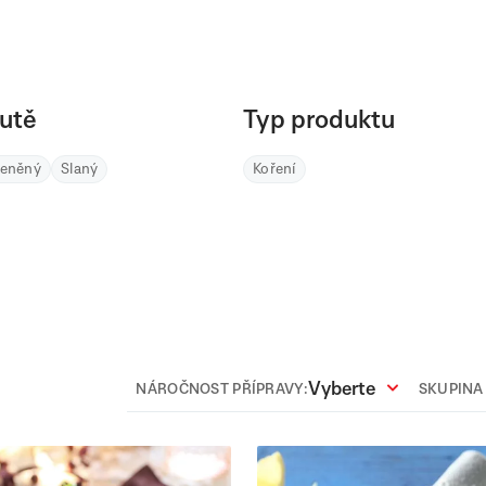
utě
Typ produktu
řeněný
Slaný
Koření
Vyberte
NÁROČNOST PŘÍPRAVY:
SKUPINA