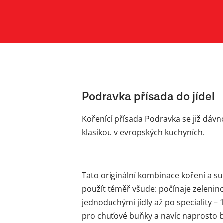
Podravka přísada do jídel
Kořenící přísada Podravka se již dáv
klasikou v evropských kuchyních.
Tato originální kombinace koření a 
použít téměř všude: počínaje zelenin
jednoduchými jídly až po speciality – 1
pro chuťové buňky a navíc naprosto b