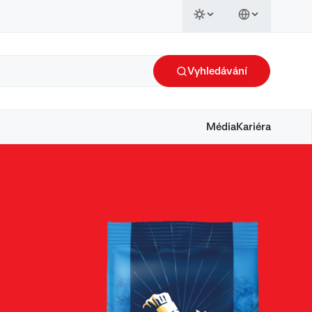
Vyhledávání
Média
Kariéra