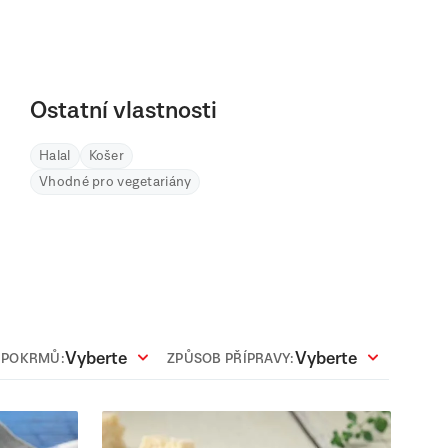
Ostatní vlastnosti
Halal
Košer
Vhodné pro vegetariány
Vyberte
Vyberte
 POKRMŮ:
ZPŮSOB PŘÍPRAVY: