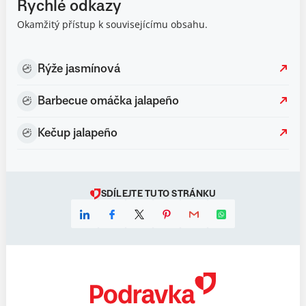
Rychlé odkazy
Okamžitý přístup k souvisejícímu obsahu.
Rýže jasmínová
Barbecue omáčka jalapeño
Kečup jalapeño
SDÍLEJTE TUTO STRÁNKU