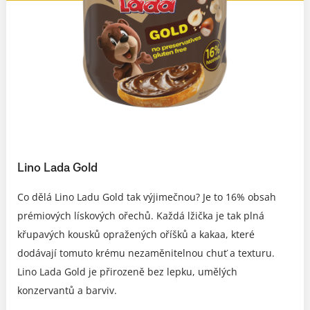
Lino Lada Gold
Co dělá Lino Ladu Gold tak výjimečnou? Je to 16% obsah
prémiových lískových ořechů. Každá lžička je tak plná
křupavých kousků opražených oříšků a kakaa, které
dodávají tomuto krému nezaměnitelnou chuť a texturu.
Lino Lada Gold je přirozeně bez lepku, umělých
konzervantů a barviv.