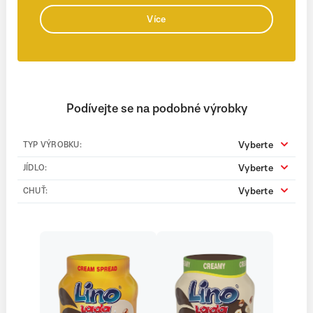
Více
Podívejte se na podobné výrobky
Vyberte
TYP VÝROBKU:
Vyberte
JÍDLO:
Vyberte
CHUŤ: