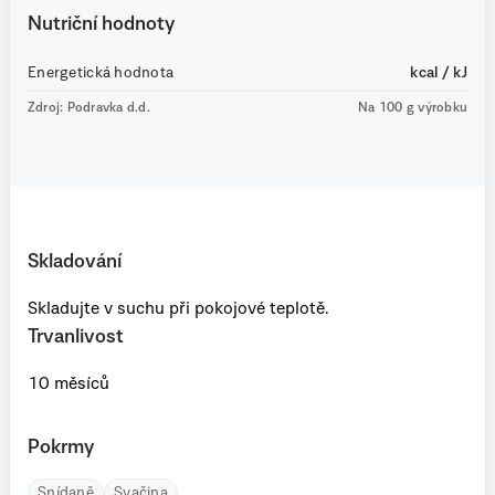
Nutriční hodnoty
Energetická hodnota
kcal / kJ
Zdroj: Podravka d.d.
Na 100 g výrobku
Skladování
Skladujte v suchu při pokojové teplotě.
Trvanlivost
10 měsíců
Pokrmy
Snídaně
Svačina