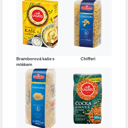
Bramborová kaše s
Chifferi
mlékem