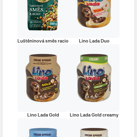
Luštěninová směs racio
Lino Lada Duo
Lino Lada Gold
Lino Lada Gold creamy