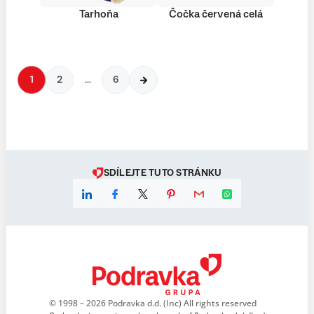
Tarhoňa
Čočka červená celá
1
2
…
6
SDÍLEJTE TUTO STRÁNKU
© 1998 – 2026 Podravka d.d. (Inc) All rights reserved