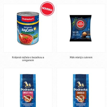
Krájená rajčata s bazalkou a
Mák mletý s cukrem
oreganem