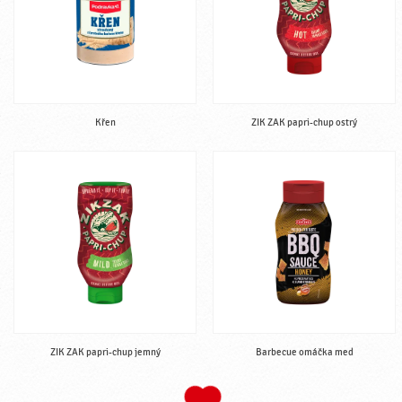
Křen
ZIK ZAK papri-chup ostrý
ZIK ZAK papri-chup jemný
Barbecue omáčka med