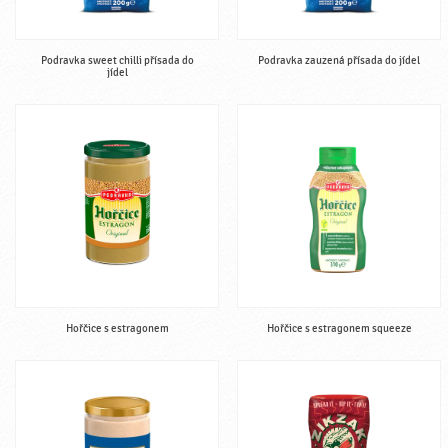
Podravka sweet chilli přísada do
Podravka zauzená přísada do jídel
jídel
Hořčice s estragonem
Hořčice s estragonem squeeze