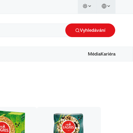
Vyhledávání
Média
Kariéra