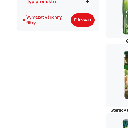
Typ produktu
Vymazat všechny
Filtrovat
filtry
Q
Sterilov