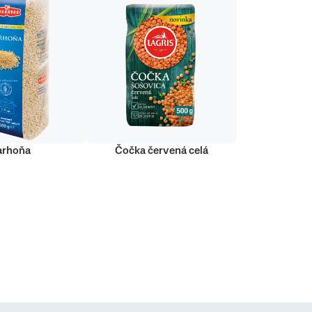
arhoňa
Čočka červená celá