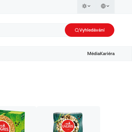
Vyhledávání
Média
Kariéra