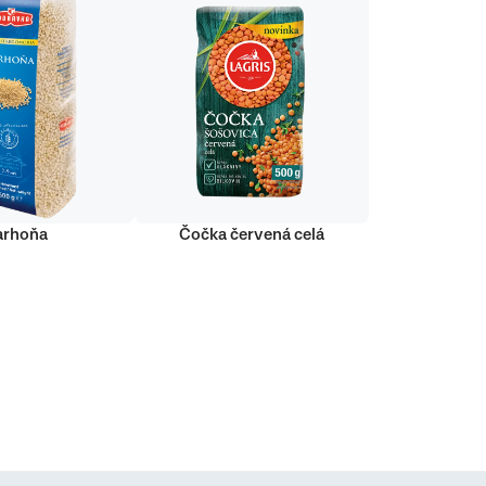
arhoňa
Čočka červená celá