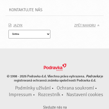
KONTAKTUJTE NÁS
JAZYK
ZPĚT NAHORU
© 1998 - 2026 Podravka d.d. Všechna práva vyhrazena.
Podravka
je
registrovaná ochranná známka společnosti Podravka d.d.
Podmínky užívání
•
Ochrana soukromí
•
Impressum
•
Rozcestník
•
Nastavení cookies
Sledujte nás na