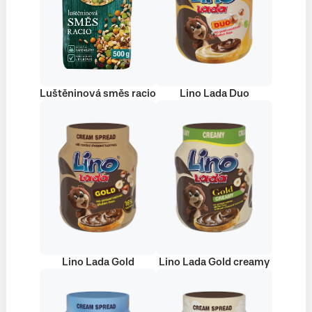
Luštěninová směs racio
Lino Lada Duo
Lino Lada Gold
Lino Lada Gold creamy