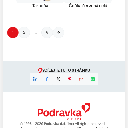
Tarhoňa
Čočka červená celá
1
2
…
6
SDÍLEJTE TUTO STRÁNKU
© 1998 – 2026 Podravka d.d. (Inc) All rights reserved