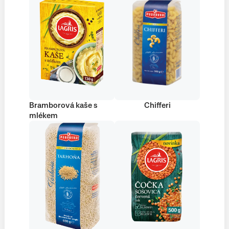
Bramborová kaše s
Chifferi
mlékem