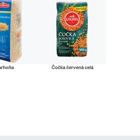
arhoňa
Čočka červená celá