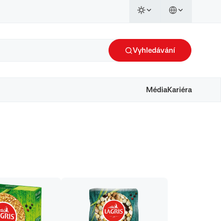
Vyhledávání
Média
Kariéra