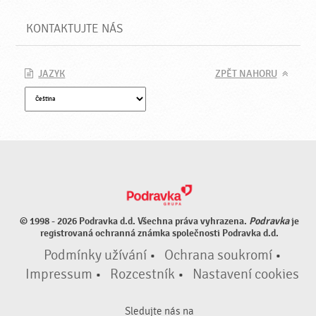
KONTAKTUJTE NÁS
JAZYK
ZPĚT NAHORU
© 1998 - 2026 Podravka d.d. Všechna práva vyhrazena.
Podravka
je
registrovaná ochranná známka společnosti Podravka d.d.
Podmínky užívání
•
Ochrana soukromí
•
Impressum
•
Rozcestník
•
Nastavení cookies
Sledujte nás na