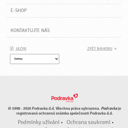
E-SHOP
KONTAKTUJTE NÁS
JAZYK
ZPĚT NAHORU
© 1998 - 2026 Podravka d.d. Všechna práva vyhrazena.
Podravka
je
registrovaná ochranná známka společnosti Podravka d.d.
Podmínky užívání
•
Ochrana soukromí
•