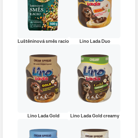
Luštěninová směs racio
Lino Lada Duo
Lino Lada Gold
Lino Lada Gold creamy