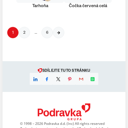
Tarhoňa
Čočka červená celá
1
2
…
6
SDÍLEJTE TUTO STRÁNKU
© 1998 – 2026 Podravka d.d. (Inc) All rights reserved