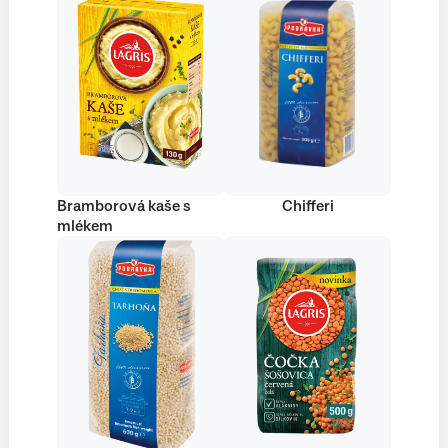
Bramborová kaše s
Chifferi
mlékem