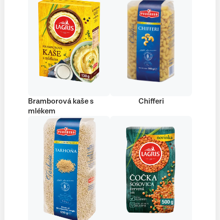
Bramborová kaše s
Chifferi
mlékem