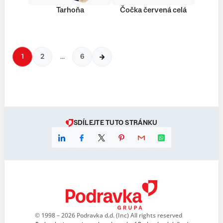
Tarhoňa
Čočka červená celá
1
2
…
6
SDÍLEJTE TUTO STRÁNKU
© 1998 – 2026 Podravka d.d. (Inc) All rights reserved