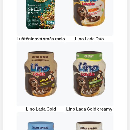
Luštěninová směs racio
Lino Lada Duo
Lino Lada Gold
Lino Lada Gold creamy