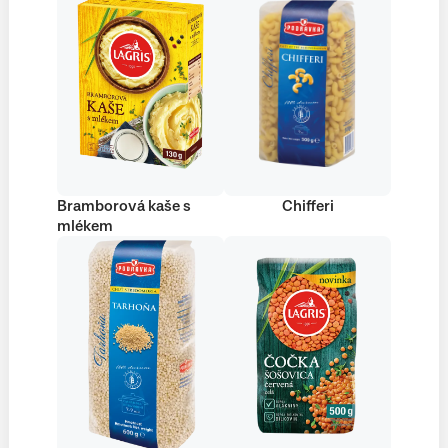
Bramborová kaše s
Chifferi
mlékem