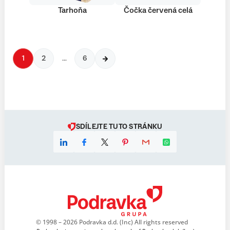
Tarhoňa
Čočka červená celá
1
2
…
6
SDÍLEJTE TUTO STRÁNKU
© 1998 – 2026 Podravka d.d. (Inc) All rights reserved