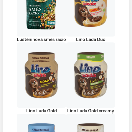
Luštěninová směs racio
Lino Lada Duo
Lino Lada Gold
Lino Lada Gold creamy