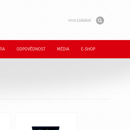
Vyhledávání
Fráze
Hledat
TIA
ODPOVĚDNOST
MÉDIA
E-SHOP