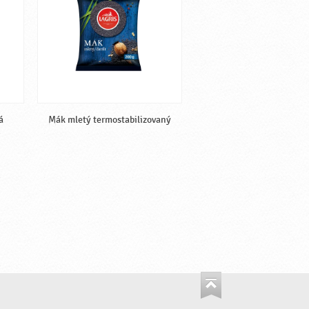
á
Mák mletý termostabilizovaný