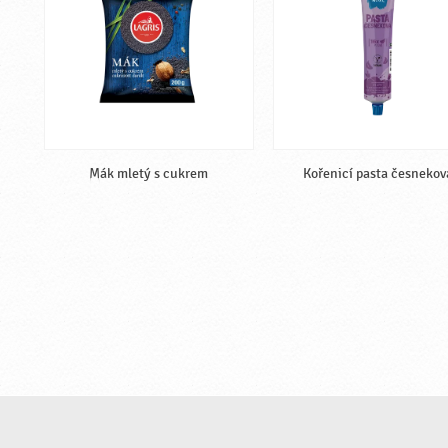
Mák mletý s cukrem
Kořenicí pasta česnekov