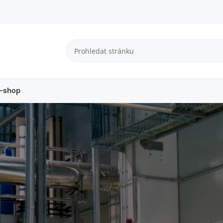
-shop