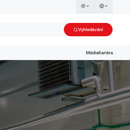
Vyhledávání
Média
Kariéra