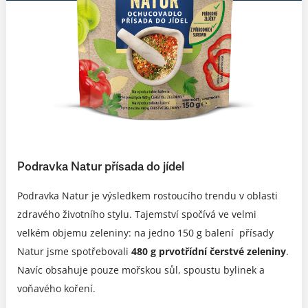
Podravka Natur přísada do jídel
Podravka Natur je výsledkem rostoucího trendu v oblasti
zdravého životního stylu. Tajemství spočívá ve velmi
velkém objemu zeleniny: na jedno 150 g balení přísady
Natur jsme spotřebovali
480 g prvotřídní čerstvé zeleniny
.
Navíc obsahuje pouze mořskou sůl, spoustu bylinek a
voňavého koření.