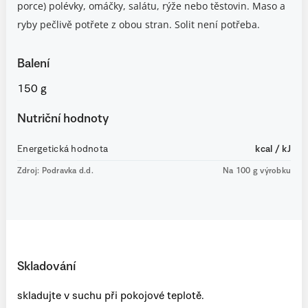
porce) polévky, omáčky, salátu, rýže nebo těstovin. Maso a
ryby pečlivě potřete z obou stran. Solit není potřeba.
Balení
150 g
Nutriční hodnoty
Energetická hodnota
kcal / kJ
Zdroj: Podravka d.d.
Na 100 g výrobku
Skladování
skladujte v suchu při pokojové teplotě.