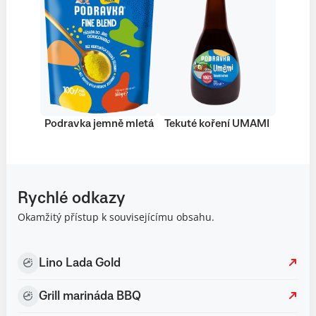
Podravka jemně mletá
Tekuté koření UMAMI
Rychlé odkazy
Okamžitý přístup k souvisejícímu obsahu.
Lino Lada Gold
Grill marináda BBQ