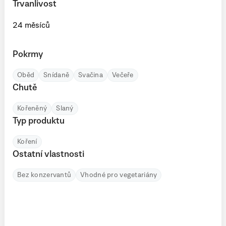
Trvanlivost
24 měsíců
Pokrmy
Oběd
Snídaně
Svačina
Večeře
Chutě
Kořeněný
Slaný
Typ produktu
Koření
Ostatní vlastnosti
Bez konzervantů
Vhodné pro vegetariány