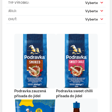
Vyberte
TYP VÝROBKU:
Vyberte
JÍDLO:
Vyberte
CHUŤ:
Podravka zauzená
Podravka sweet chilli
přísada do jídel
přísada do jídel