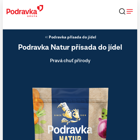
Přejít
k
obsahu
Podravka přísada do jídel
Podravka Natur přísada do jídel
Pravá chuť přírody