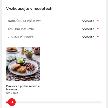
Vyzkoušejte v receptech
Vyberte
NÁROČNOST PŘÍPRAVY:
Vyberte
SKUPINA POKRMŮ:
Vyberte
ZPŮSOB PŘÍPRAVY:
Placičky z pórku, mrkve a
brambor
40 min