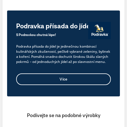
Podravka přísada do jídel
S Podravkou chutná lépe!
Podravka přísada do jídel je jedinečnou kombinací
kulinářských zkušeností, pečlivě vybrané zeleniny, bylinek
a koření. Pomáhá snadno dochutit širokou škálu slaných
pokrmů – od jednoduchých jídel až po slavnostní menu.
Více
Podívejte se na podobné výrobky