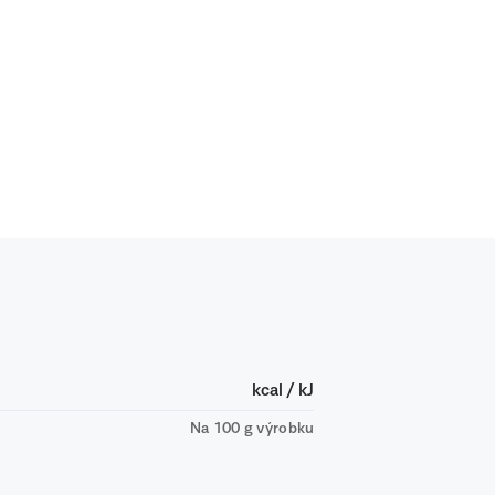
kcal / kJ
Na 100 g výrobku