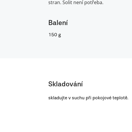
stran. Solit není potřeba.
Balení
150 g
Skladování
skladujte v suchu při pokojové teplotě.