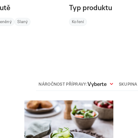
utě
Typ produktu
řeněný
Slaný
Koření
Vyberte
NÁROČNOST PŘÍPRAVY:
SKUPINA