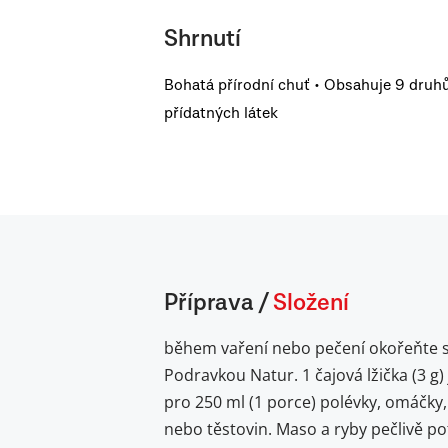
Shrnutí
Bohatá přírodní chuť • Obsahuje 9 druhů
přídatných látek
Příprava
/
Složení
během vaření nebo pečení okořeňte 
Podravkou Natur. 1 čajová lžička (3 g) 
pro 250 ml (1 porce) polévky, omáčky, 
nebo těstovin. Maso a ryby pečlivě po