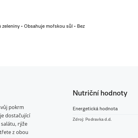
 zeleniny • Obsahuje mořskou sůl • Bez
Nutriční hodnoty
svůj pokrm
Energetická hodnota
je dostačující
Zdroj: Podravka d.d.
salátu, rýže
třete z obou