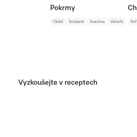
Pokrmy
Ch
Oběd
Snídaně
Svačina
Večeře
Ko
Vyzkoušejte v receptech