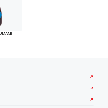
í UMAMI