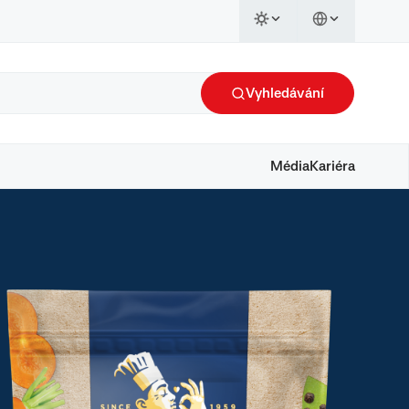
Vyhledávání
Média
Kariéra