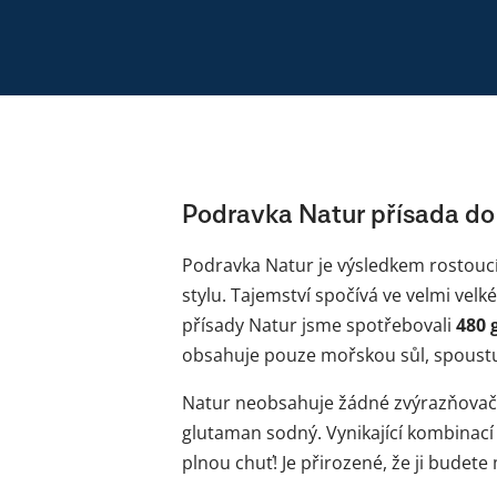
Podravka Natur přísada do 
Podravka Natur je výsledkem rostoucí
stylu. Tajemství spočívá ve velmi vel
přísady Natur jsme spotřebovali
480 
obsahuje pouze mořskou sůl, spoustu
Natur neobsahuje žádné zvýrazňovače
glutaman sodný. Vynikající kombinací
plnou chuť! Je přirozené, že ji budete 