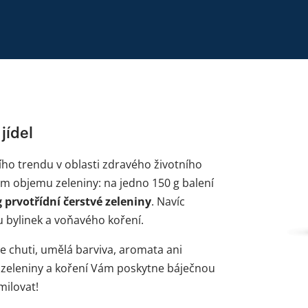
jídel
ho trendu v oblasti zdravého životního
kém objemu zeleniny: na jedno 150 g balení
g prvotřídní čerstvé zeleniny
. Navíc
 bylinek a voňavého koření.
 chuti, umělá barviva, aromata ani
 zeleniny a koření Vám poskytne báječnou
milovat!