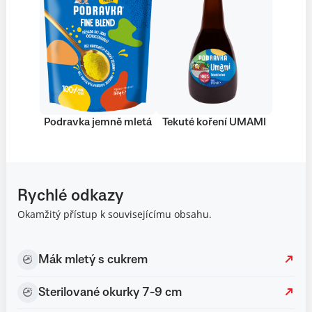
Podravka jemně mletá
Tekuté koření UMAMI
Rychlé odkazy
Okamžitý přístup k souvisejícímu obsahu.
Mák mletý s cukrem
Sterilované okurky 7-9 cm