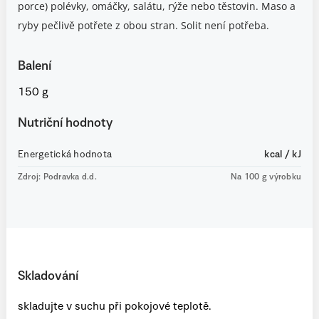
porce) polévky, omáčky, salátu, rýže nebo těstovin. Maso a
ryby pečlivě potřete z obou stran. Solit není potřeba.
Balení
150 g
Nutriční hodnoty
Energetická hodnota
kcal / kJ
Zdroj: Podravka d.d.
Na 100 g výrobku
Skladování
skladujte v suchu při pokojové teplotě.