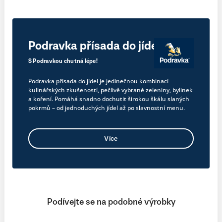
Podravka přísada do jídel
S Podravkou chutná lépe!
Podravka přísada do jídel je jedinečnou kombinací
kulinářských zkušeností, pečlivě vybrané zeleniny, bylinek
a koření. Pomáhá snadno dochutit širokou škálu slaných
pokrmů – od jednoduchých jídel až po slavnostní menu.
Více
Podívejte se na podobné výrobky