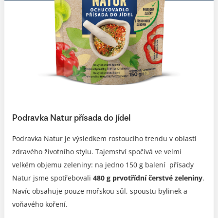
Podravka Natur přísada do jídel
Podravka Natur je výsledkem rostoucího trendu v oblasti
zdravého životního stylu. Tajemství spočívá ve velmi
velkém objemu zeleniny: na jedno 150 g balení přísady
Natur jsme spotřebovali
480 g prvotřídní čerstvé zeleniny
.
Navíc obsahuje pouze mořskou sůl, spoustu bylinek a
voňavého koření.