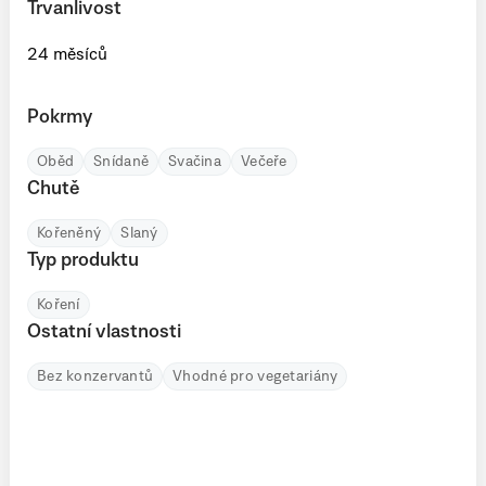
Trvanlivost
24 měsíců
Pokrmy
Oběd
Snídaně
Svačina
Večeře
Chutě
Kořeněný
Slaný
Typ produktu
Koření
Ostatní vlastnosti
Bez konzervantů
Vhodné pro vegetariány