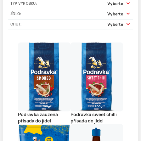
Vyberte
TYP VÝROBKU:
Vyberte
JÍDLO:
Vyberte
CHUŤ:
Podravka zauzená
Podravka sweet chilli
přísada do jídel
přísada do jídel