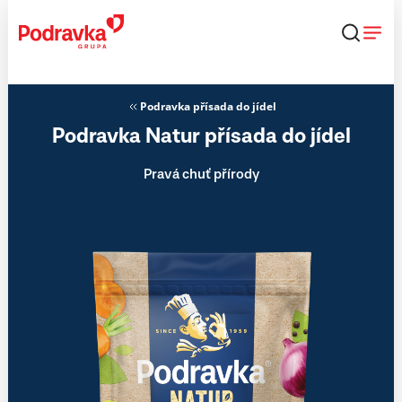
Přejít
k
obsahu
Podravka přísada do jídel
Podravka Natur přísada do jídel
Pravá chuť přírody