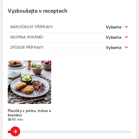
Vyzkoušejte v receptech
Vyberte
NÁROČNOST PŘÍPRAVY:
Vyberte
SKUPINA POKRMŮ:
Vyberte
ZPŮSOB PŘÍPRAVY:
Placičky z pórku, mrkve a
brambor
40 min