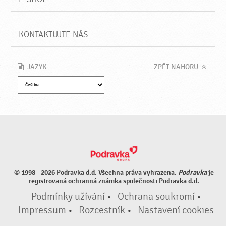
KONTAKTUJTE NÁS
JAZYK
ZPĚT NAHORU
© 1998 - 2026 Podravka d.d. Všechna práva vyhrazena.
Podravka
je
registrovaná ochranná známka společnosti Podravka d.d.
Podmínky užívání
•
Ochrana soukromí
•
Impressum
•
Rozcestník
•
Nastavení cookies