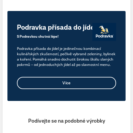
Podravka přísada do jídel
S Podravkou chutná lépe!
Podravka přísada do jídel je jedinečnou kombinací
kulinářských zkušeností, pečlivě vybrané zeleniny, bylinek
a koření. Pomáhá snadno dochutit širokou škálu slaných
pokrmů – od jednoduchých jídel až po slavnostní menu.
Více
Podívejte se na podobné výrobky