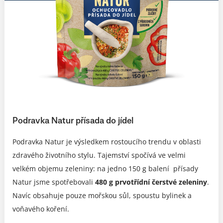
Podravka Natur přísada do jídel
Podravka Natur je výsledkem rostoucího trendu v oblasti
zdravého životního stylu. Tajemství spočívá ve velmi
velkém objemu zeleniny: na jedno 150 g balení přísady
Natur jsme spotřebovali
480 g prvotřídní čerstvé zeleniny
.
Navíc obsahuje pouze mořskou sůl, spoustu bylinek a
voňavého koření.