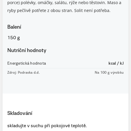
porce) polévky, omáčky, salátu, rýže nebo těstovin. Maso a
ryby pečlivě potřete z obou stran. Solit není potřeba.
Balení
150 g
Nutriční hodnoty
Energetická hodnota
kcal / kJ
Zdroj: Podravka d.d.
Na 100 g výrobku
Skladování
skladujte v suchu při pokojové teplotě.