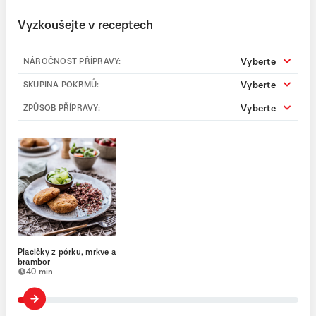
Vyzkoušejte v receptech
Vyberte
NÁROČNOST PŘÍPRAVY:
Vyberte
SKUPINA POKRMŮ:
Vyberte
ZPŮSOB PŘÍPRAVY:
Placičky z pórku, mrkve a
brambor
40 min