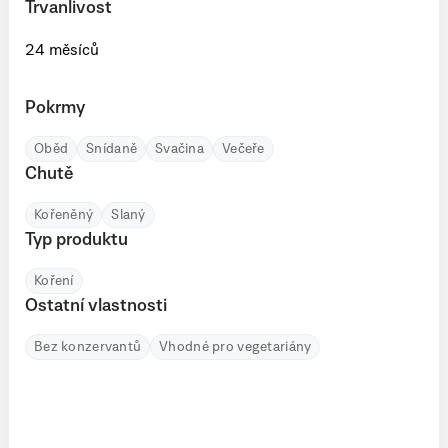
Trvanlivost
24 měsíců
Pokrmy
Oběd
Snídaně
Svačina
Večeře
Chutě
Kořeněný
Slaný
Typ produktu
Koření
Ostatní vlastnosti
Bez konzervantů
Vhodné pro vegetariány