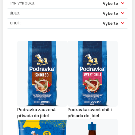
Vyberte
TYP VÝROBKU:
Vyberte
JÍDLO:
Vyberte
CHUŤ:
Podravka zauzená
Podravka sweet chilli
přísada do jídel
přísada do jídel