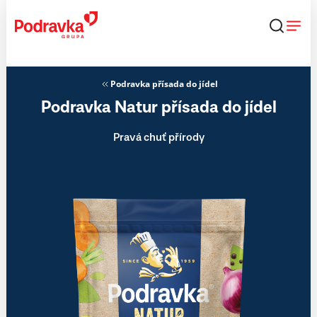
Přejít
k
obsahu
Podravka přísada do jídel
Podravka Natur přísada do jídel
Pravá chuť přírody