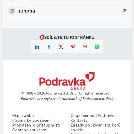
Tarhoňa
SDÍLEJTE TUTO STRÁNKU
© 1998 – 2026 Podravka d.d. (Inc) All rights reserved
Podravka is a registered trademark of Podravka d.d. (Inc.)
Mapa webu
O společnosti Podravka
Podmínky používání
Kontakty
Prohlášení o přístupnosti
Zásady používání souborů
Ochrana soukromí
cookie