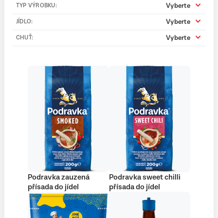
Vyberte
TYP VÝROBKU:
Vyberte
JÍDLO:
Vyberte
CHUŤ:
Podravka zauzená
Podravka sweet chilli
přísada do jídel
přísada do jídel