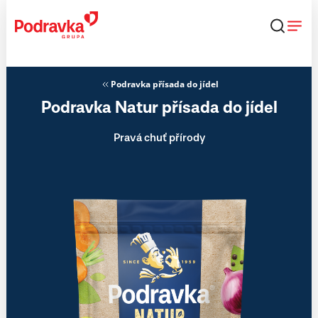
Přejít
k
obsahu
Podravka přísada do jídel
Podravka Natur přísada do jídel
Pravá chuť přírody