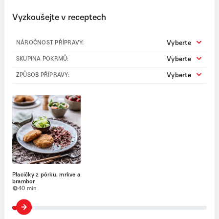
Vyzkoušejte v receptech
Vyberte
NÁROČNOST PŘÍPRAVY:
Vyberte
SKUPINA POKRMŮ:
Vyberte
ZPŮSOB PŘÍPRAVY:
Placičky z pórku, mrkve a
brambor
40 min