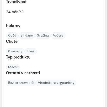
Trvanlivost
24 měsíců
Pokrmy
Oběd
Snídaně
Svačina
Večeře
Chutě
Kořeněný
Slaný
Typ produktu
Koření
Ostatní vlastnosti
Bez konzervantů
Vhodné pro vegetariány