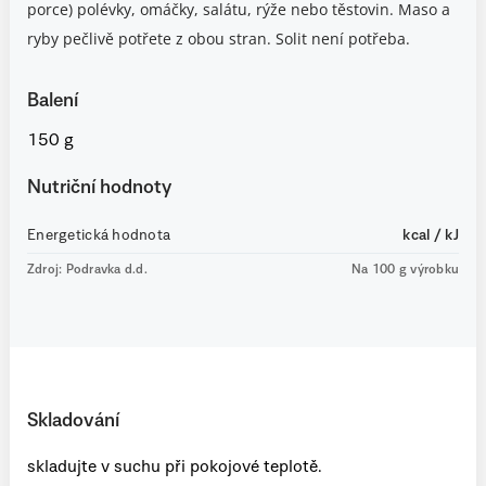
porce) polévky, omáčky, salátu, rýže nebo těstovin. Maso a
ryby pečlivě potřete z obou stran. Solit není potřeba.
Balení
150 g
Nutriční hodnoty
Energetická hodnota
kcal / kJ
Zdroj: Podravka d.d.
Na 100 g výrobku
Skladování
skladujte v suchu při pokojové teplotě.