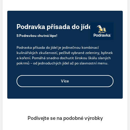
Podravka přísada do jídel
S Podravkou chutná lépe!
Podravka přísada do jídel je jedinečnou kombinací
kulinářských zkušeností, pečlivě vybrané zeleniny, bylinek
a koření. Pomáhá snadno dochutit širokou škálu slaných
pokrmů – od jednoduchých jídel až po slavnostní menu.
Více
Podívejte se na podobné výrobky