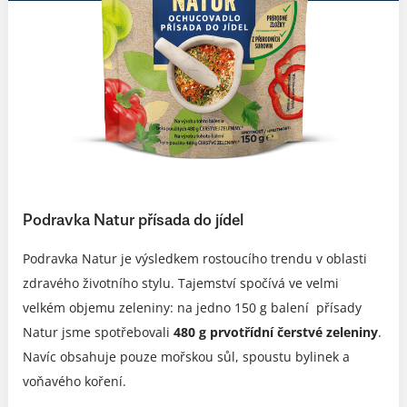
Podravka Natur přísada do jídel
Podravka Natur je výsledkem rostoucího trendu v oblasti
zdravého životního stylu. Tajemství spočívá ve velmi
velkém objemu zeleniny: na jedno 150 g balení přísady
Natur jsme spotřebovali
480 g prvotřídní čerstvé zeleniny
.
Navíc obsahuje pouze mořskou sůl, spoustu bylinek a
voňavého koření.