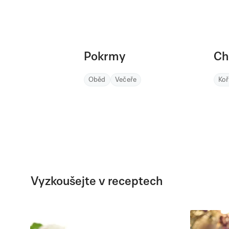
Pokrmy
Ch
Oběd
Večeře
Ko
Vyzkoušejte v receptech