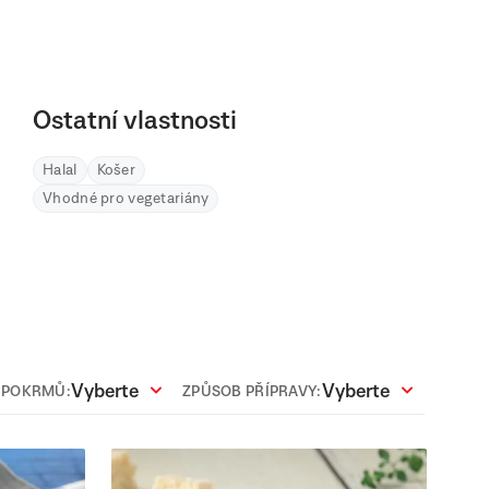
Ostatní vlastnosti
Halal
Košer
Vhodné pro vegetariány
Vyberte
Vyberte
 POKRMŮ:
ZPŮSOB PŘÍPRAVY: