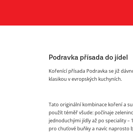
Podravka přísada do jídel
Kořenící přísada Podravka se již dáv
klasikou v evropských kuchyních.
Tato originální kombinace koření a 
použít téměř všude: počínaje zelenin
jednoduchými jídly až po speciality – 1
pro chuťové buňky a navíc naprosto b