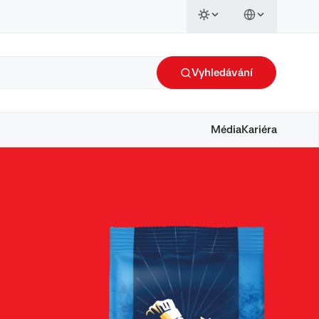
Vyhledávání
Média
Kariéra