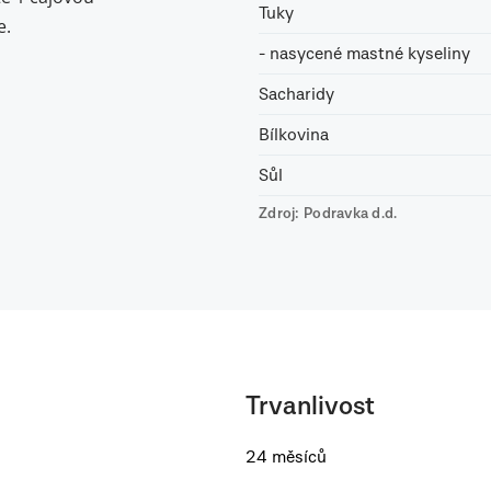
Tuky
e.
- nasycené mastné kyseliny
Sacharidy
Bílkovina
Sůl
Zdroj: Podravka d.d.
Trvanlivost
24 měsíců