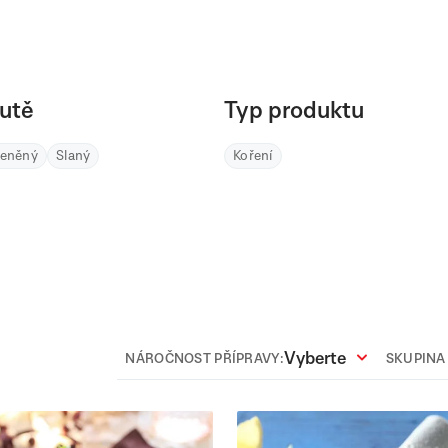
utě
Typ produktu
řeněný
Slaný
Koření
Vyberte
NÁROČNOST PŘÍPRAVY:
SKUPINA