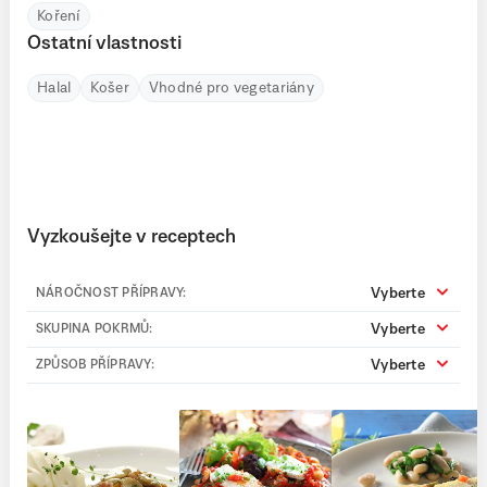
Koření
Ostatní vlastnosti
Halal
Košer
Vhodné pro vegetariány
Vyzkoušejte v receptech
Vyberte
NÁROČNOST PŘÍPRAVY:
Vyberte
SKUPINA POKRMŮ:
Vyberte
ZPŮSOB PŘÍPRAVY: