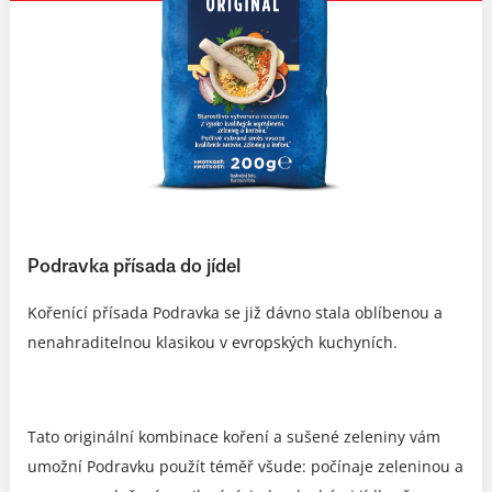
Podravka přísada do jídel
Kořenící přísada Podravka se již dávno stala oblíbenou a
nenahraditelnou klasikou v evropských kuchyních.
Tato originální kombinace koření a sušené zeleniny vám
umožní Podravku použít téměř všude: počínaje zeleninou a