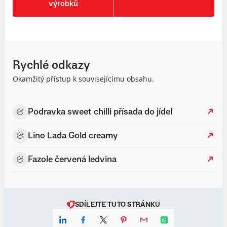
výrobků
Rychlé odkazy
Okamžitý přístup k souvisejícímu obsahu.
Podravka sweet chilli přísada do jídel
Lino Lada Gold creamy
Fazole červená ledvina
SDÍLEJTE TUTO STRÁNKU