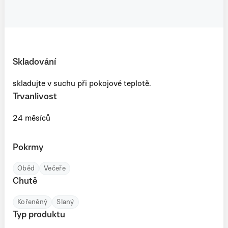
Skladování
skladujte v suchu při pokojové teplotě.
Trvanlivost
24 měsíců
Pokrmy
Oběd
Večeře
Chutě
Kořeněný
Slaný
Typ produktu