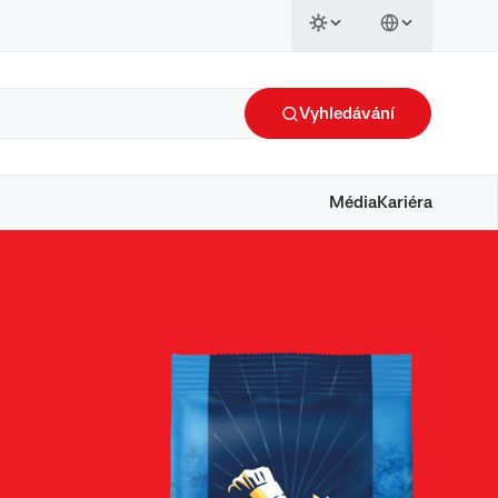
Vyhledávání
Média
Kariéra