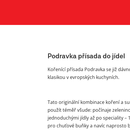
Podravka přísada do jídel
Kořenící přísada Podravka se již dáv
klasikou v evropských kuchyních.
Tato originální kombinace koření a 
použít téměř všude: počínaje zelenin
jednoduchými jídly až po speciality – 1
pro chuťové buňky a navíc naprosto b