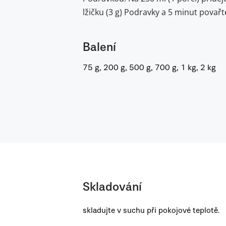
lžičku (3 g) Podravky a 5 minut povařt
Balení
75 g, 200 g, 500 g, 700 g, 1 kg, 2 kg
Skladování
skladujte v suchu při pokojové teplotě.