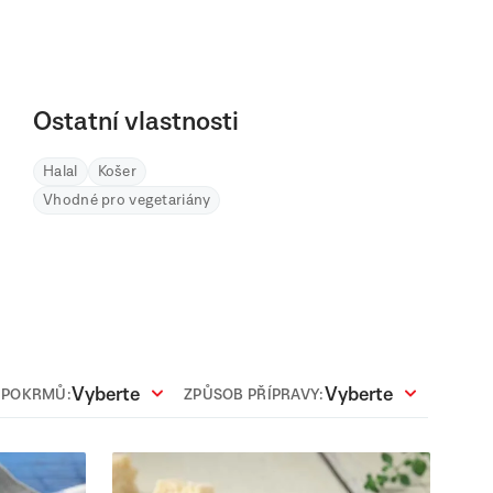
Ostatní vlastnosti
Halal
Košer
Vhodné pro vegetariány
Vyberte
Vyberte
 POKRMŮ:
ZPŮSOB PŘÍPRAVY: