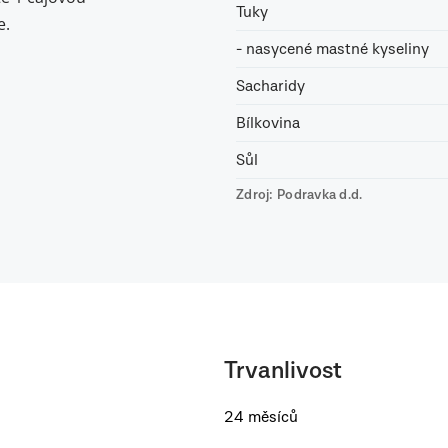
Tuky
e.
- nasycené mastné kyseliny
Sacharidy
Bílkovina
Sůl
Zdroj: Podravka d.d.
Trvanlivost
24 měsíců