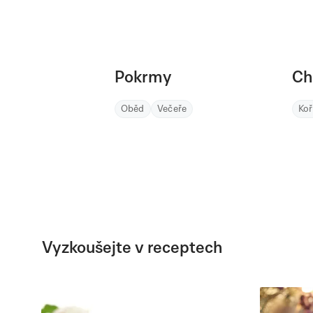
Pokrmy
Ch
Oběd
Večeře
Ko
Vyzkoušejte v receptech