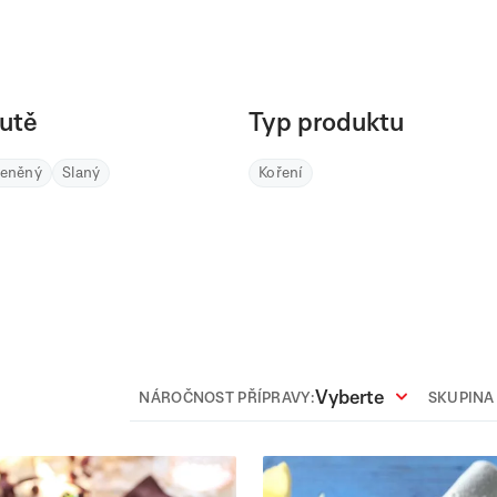
utě
Typ produktu
řeněný
Slaný
Koření
Vyberte
NÁROČNOST PŘÍPRAVY:
SKUPINA