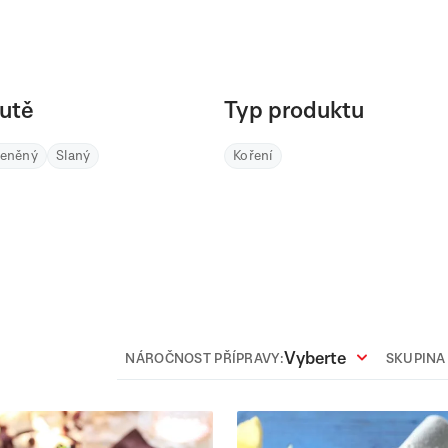
utě
Typ produktu
řeněný
Slaný
Koření
Vyberte
NÁROČNOST PŘÍPRAVY:
SKUPINA