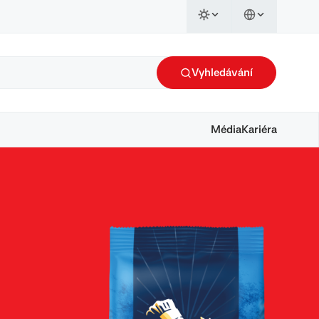
Vyhledávání
Média
Kariéra