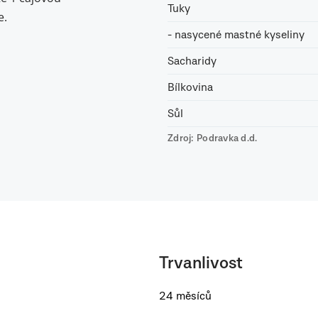
Tuky
e.
- nasycené mastné kyseliny
Sacharidy
Bílkovina
Sůl
Zdroj: Podravka d.d.
Trvanlivost
24 měsíců