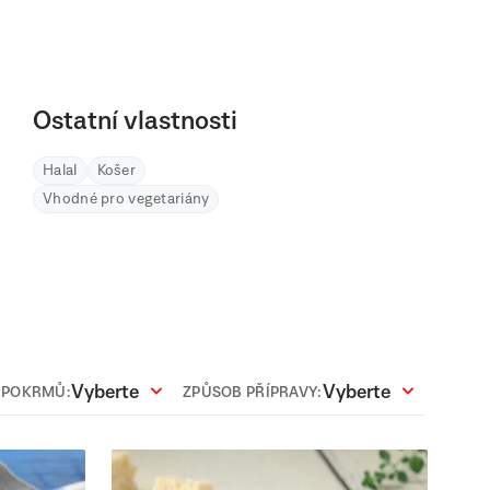
Ostatní vlastnosti
Halal
Košer
Vhodné pro vegetariány
Vyberte
Vyberte
 POKRMŮ:
ZPŮSOB PŘÍPRAVY: