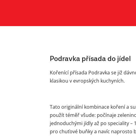
Podravka přísada do jídel
Kořenící přísada Podravka se již dáv
klasikou v evropských kuchyních.
Tato originální kombinace koření a 
použít téměř všude: počínaje zelenin
jednoduchými jídly až po speciality – 1
pro chuťové buňky a navíc naprosto b