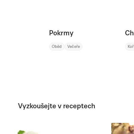
Pokrmy
Ch
Oběd
Večeře
Ko
Vyzkoušejte v receptech