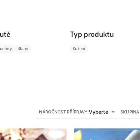
utě
Typ produktu
řeněný
Slaný
Koření
Vyberte
NÁROČNOST PŘÍPRAVY:
SKUPINA