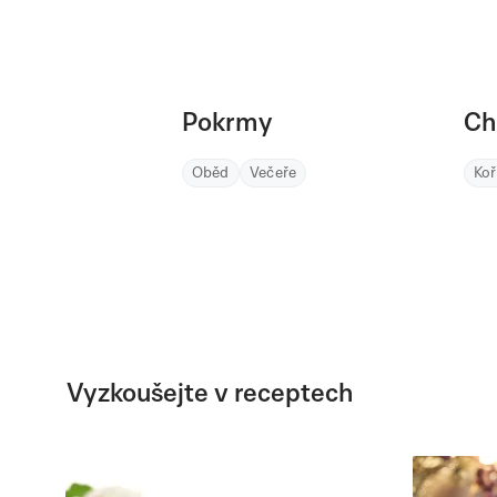
Pokrmy
Ch
Oběd
Večeře
Ko
Vyzkoušejte v receptech