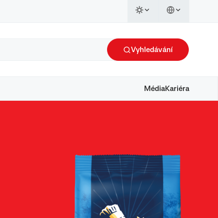
Vyhledávání
Média
Kariéra