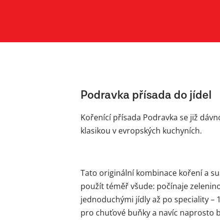
Podravka přísada do jídel
Kořenící přísada Podravka se již dáv
klasikou v evropských kuchyních.
Tato originální kombinace koření a 
použít téměř všude: počínaje zelenin
jednoduchými jídly až po speciality – 1
pro chuťové buňky a navíc naprosto b