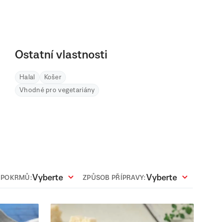
Ostatní vlastnosti
Halal
Košer
Vhodné pro vegetariány
Vyberte
Vyberte
 POKRMŮ:
ZPŮSOB PŘÍPRAVY: