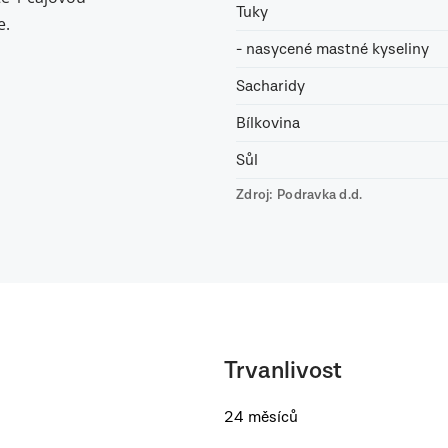
Tuky
e.
- nasycené mastné kyseliny
Sacharidy
Bílkovina
Sůl
Zdroj: Podravka d.d.
Trvanlivost
24 měsíců