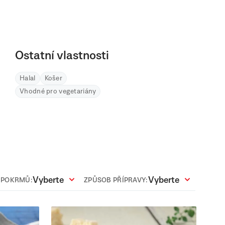
Ostatní vlastnosti
Halal
Košer
Vhodné pro vegetariány
Vyberte
Vyberte
 POKRMŮ:
ZPŮSOB PŘÍPRAVY: