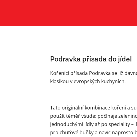
Podravka přísada do jídel
Kořenící přísada Podravka se již dáv
klasikou v evropských kuchyních.
Tato originální kombinace koření a 
použít téměř všude: počínaje zelenin
jednoduchými jídly až po speciality – 1
pro chuťové buňky a navíc naprosto b