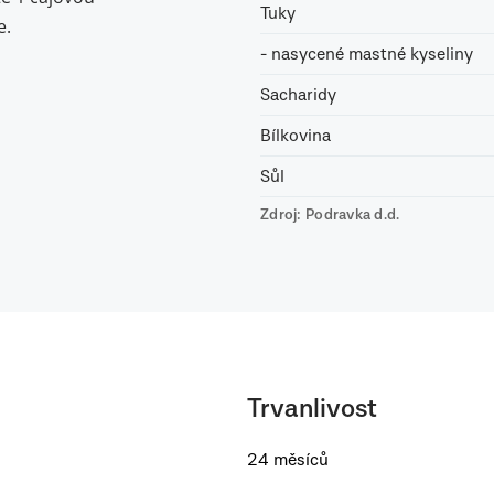
Tuky
e.
- nasycené mastné kyseliny
Sacharidy
Bílkovina
Sůl
Zdroj: Podravka d.d.
Trvanlivost
24 měsíců