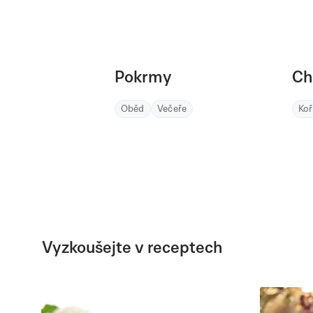
Pokrmy
Ch
Oběd
Večeře
Ko
Vyzkoušejte v receptech