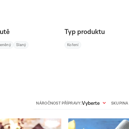
utě
Typ produktu
řeněný
Slaný
Koření
Vyberte
NÁROČNOST PŘÍPRAVY:
SKUPINA