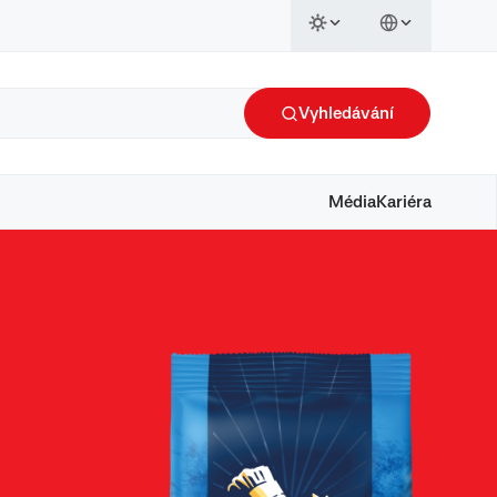
Vyhledávání
Média
Kariéra