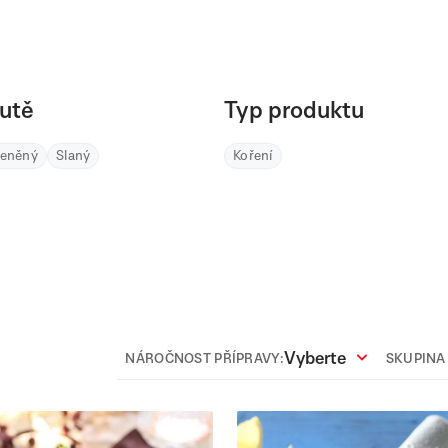
utě
Typ produktu
řeněný
Slaný
Koření
Vyberte
NÁROČNOST PŘÍPRAVY:
SKUPINA