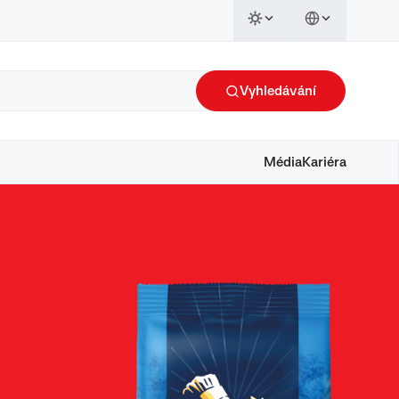
Vyhledávání
Média
Kariéra