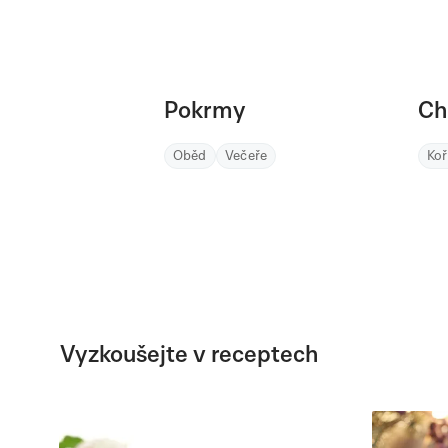
Pokrmy
Ch
Oběd
Večeře
Ko
Vyzkoušejte v receptech