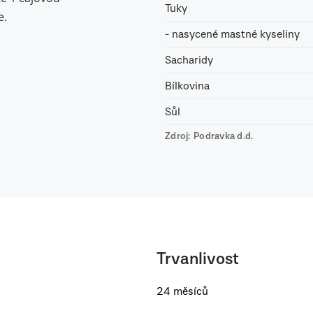
Tuky
e.
- nasycené mastné kyseliny
Sacharidy
Bílkovina
Sůl
Zdroj: Podravka d.d.
Trvanlivost
24 měsíců