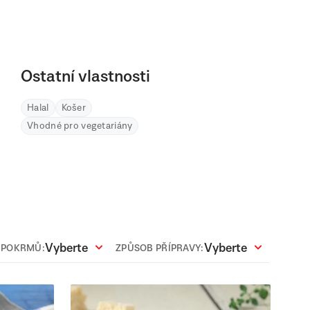
Ostatní vlastnosti
Halal
Košer
Vhodné pro vegetariány
Vyberte
Vyberte
 POKRMŮ:
ZPŮSOB PŘÍPRAVY: