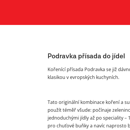
Podravka přísada do jídel
Kořenící přísada Podravka se již dáv
klasikou v evropských kuchyních.
Tato originální kombinace koření a 
použít téměř všude: počínaje zelenin
jednoduchými jídly až po speciality – 1
pro chuťové buňky a navíc naprosto b