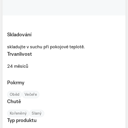
Skladování
skladujte v suchu při pokojové teplotě.
Trvanlivost
24 měsíců
Pokrmy
Oběd
Večeře
Chutě
Kořeněný
Slaný
Typ produktu