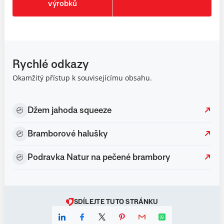
výrobků
Rychlé odkazy
Okamžitý přístup k souvisejícímu obsahu.
Džem jahoda squeeze
Bramborové halušky
Podravka Natur na pečené brambory
SDÍLEJTE TUTO STRÁNKU