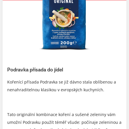
Podravka přísada do jídel
Kořenící přísada Podravka se již dávno stala oblíbenou a
nenahraditelnou klasikou v evropských kuchyních.
Tato originální kombinace koření a sušené zeleniny vám
umožní Podravku použít téměř všude: počínaje zeleninou a