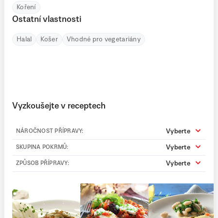
Koření
Ostatní vlastnosti
Halal
Košer
Vhodné pro vegetariány
Vyzkoušejte v receptech
Vyberte
NÁROČNOST PŘÍPRAVY:
Vyberte
SKUPINA POKRMŮ:
Vyberte
ZPŮSOB PŘÍPRAVY: