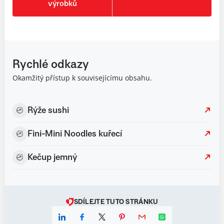
výrobků
Rychlé odkazy
Okamžitý přístup k souvisejícímu obsahu.
Rýže sushi
Fini-Mini Noodles kuřecí
Kečup jemný
SDÍLEJTE TUTO STRÁNKU