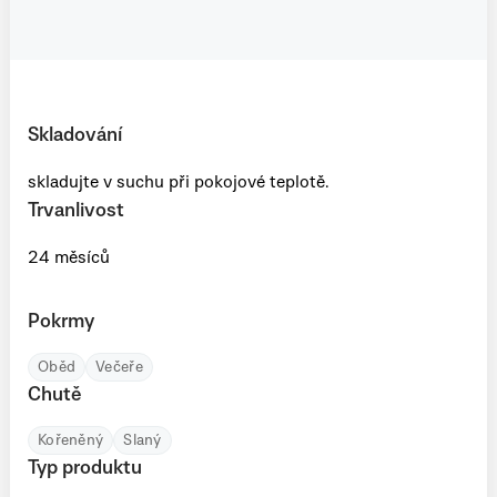
Skladování
skladujte v suchu při pokojové teplotě.
Trvanlivost
24 měsíců
Pokrmy
Oběd
Večeře
Chutě
Kořeněný
Slaný
Typ produktu