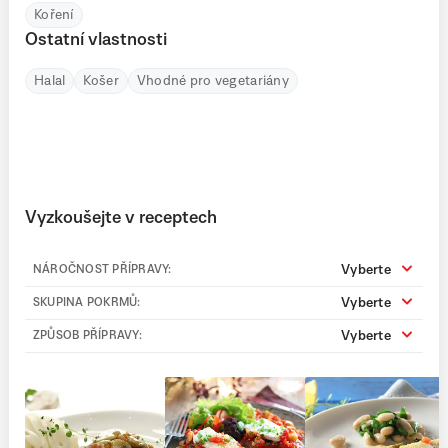
Koření
Ostatní vlastnosti
Halal
Košer
Vhodné pro vegetariány
Vyzkoušejte v receptech
Vyberte
NÁROČNOST PŘÍPRAVY:
Vyberte
SKUPINA POKRMŮ:
Vyberte
ZPŮSOB PŘÍPRAVY: