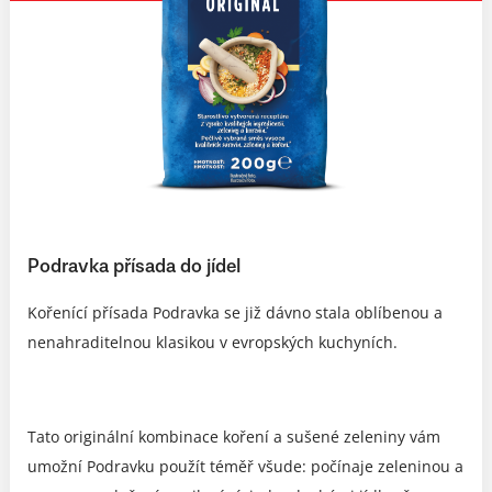
Podravka přísada do jídel
Kořenící přísada Podravka se již dávno stala oblíbenou a
nenahraditelnou klasikou v evropských kuchyních.
Tato originální kombinace koření a sušené zeleniny vám
umožní Podravku použít téměř všude: počínaje zeleninou a