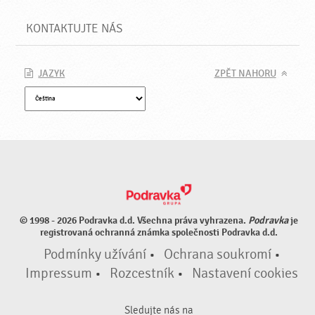
KONTAKTUJTE NÁS
JAZYK
ZPĚT NAHORU
© 1998 - 2026 Podravka d.d. Všechna práva vyhrazena.
Podravka
je
registrovaná ochranná známka společnosti Podravka d.d.
Podmínky užívání
•
Ochrana soukromí
•
Impressum
•
Rozcestník
•
Nastavení cookies
Sledujte nás na