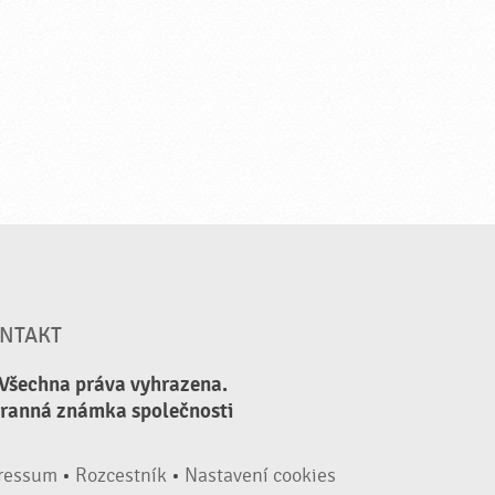
NTAKT
 Všechna práva vyhrazena.
hranná známka společnosti
ressum
•
Rozcestník
•
Nastavení cookies