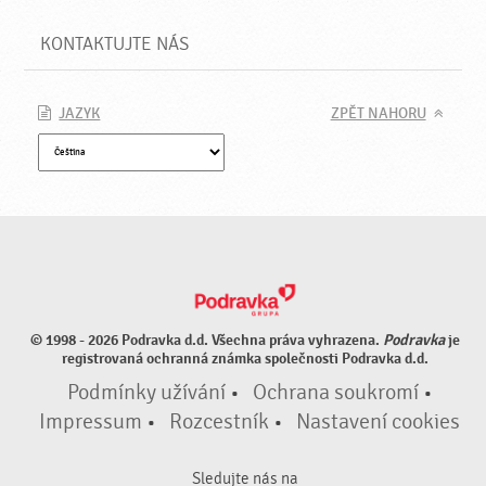
KONTAKTUJTE NÁS
JAZYK
ZPĚT NAHORU
© 1998 - 2026 Podravka d.d. Všechna práva vyhrazena.
Podravka
je
registrovaná ochranná známka společnosti Podravka d.d.
Podmínky užívání
•
Ochrana soukromí
•
Impressum
•
Rozcestník
•
Nastavení cookies
Sledujte nás na