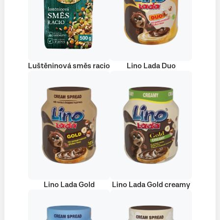
Luštěninová směs racio
Lino Lada Duo
Lino Lada Gold
Lino Lada Gold creamy