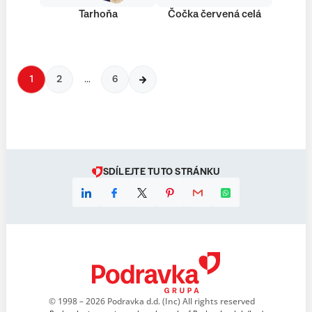
Tarhoňa
Čočka červená celá
1
2
…
6
SDÍLEJTE TUTO STRÁNKU
© 1998 – 2026 Podravka d.d. (Inc) All rights reserved