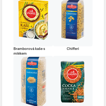
Bramborová kaše s
Chifferi
mlékem