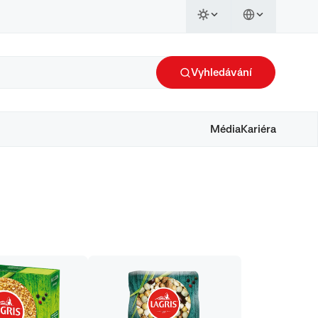
Vyhledávání
Média
Kariéra