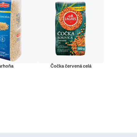
arhoňa
Čočka červená celá