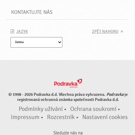
KONTAKTUJTE NÁS
JAZYK
ZPĚT NAHORU
© 1998 - 2026 Podravka d.d. Všechna práva vyhrazena.
Podravka
je
registrovaná ochranná známka společnosti Podravka d.d.
Podmínky užívání
•
Ochrana soukromí
•
Impressum
•
Rozcestník
•
Nastavení cookies
Sledujte nás na