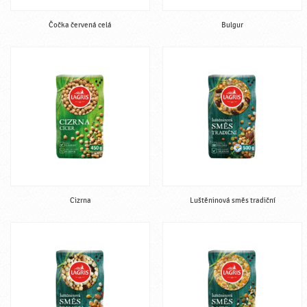
Čočka červená celá
Bulgur
Cizrna
Luštěninová směs tradiční