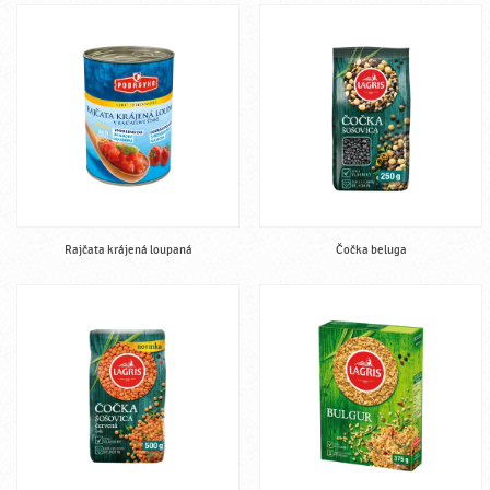
Rajčata krájená loupaná
Čočka beluga