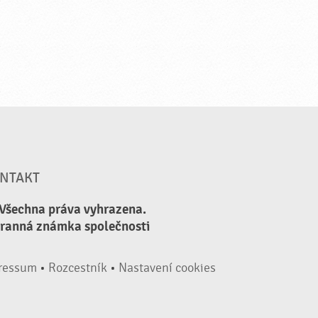
NTAKT
 Všechna práva vyhrazena.
hranná známka společnosti
ressum
•
Rozcestník
•
Nastavení cookies