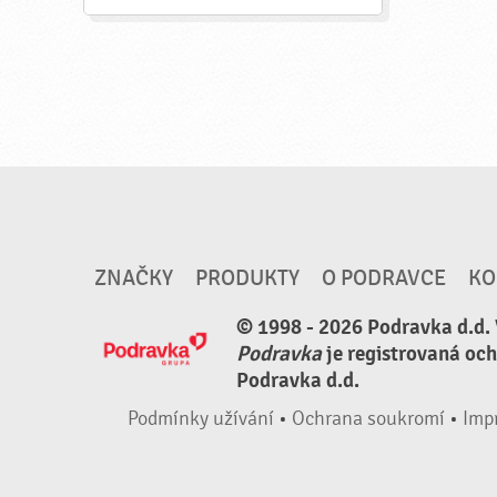
ZNAČKY
PRODUKTY
O PODRAVCE
KO
© 1998 - 2026 Podravka d.d.
Podravka
je registrovaná oc
Podravka d.d.
Podmínky užívání
•
Ochrana soukromí
•
Imp