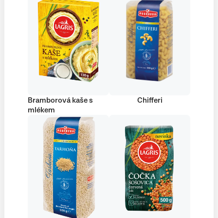
Bramborová kaše s
Chifferi
mlékem