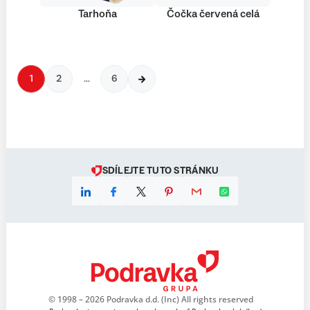
Tarhoňa
Čočka červená celá
1
2
…
6
SDÍLEJTE TUTO STRÁNKU
© 1998 – 2026 Podravka d.d. (Inc) All rights reserved