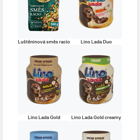
Luštěninová směs racio
Lino Lada Duo
Lino Lada Gold
Lino Lada Gold creamy