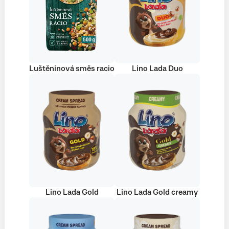
Luštěninová směs racio
Lino Lada Duo
Lino Lada Gold
Lino Lada Gold creamy