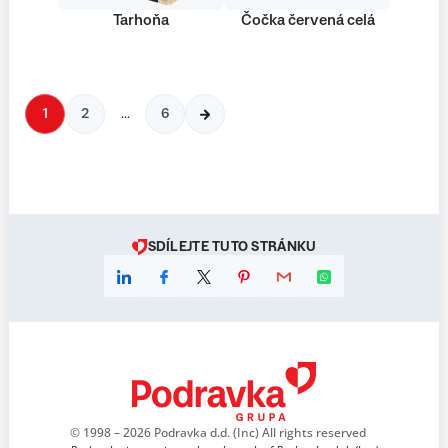
Tarhoňa
Čočka červená celá
1
2
…
6
SDÍLEJTE TUTO STRÁNKU
© 1998 – 2026 Podravka d.d. (Inc) All rights reserved