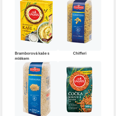
Bramborová kaše s
Chifferi
mlékem