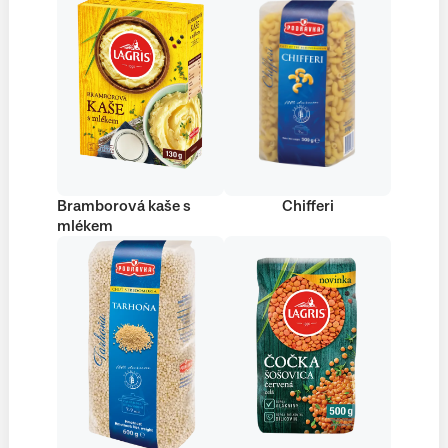
Bramborová kaše s
Chifferi
mlékem