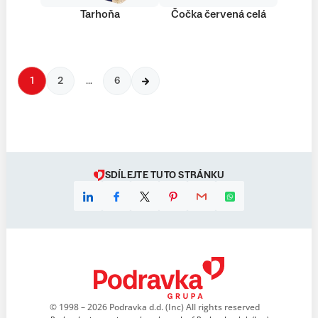
Tarhoňa
Čočka červená celá
1
2
…
6
SDÍLEJTE TUTO STRÁNKU
© 1998 – 2026 Podravka d.d. (Inc) All rights reserved