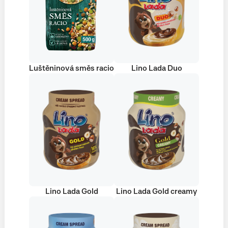
Luštěninová směs racio
Lino Lada Duo
Lino Lada Gold
Lino Lada Gold creamy