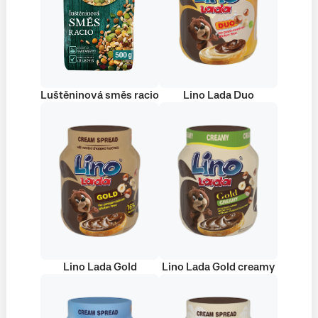
Luštěninová směs racio
Lino Lada Duo
Lino Lada Gold
Lino Lada Gold creamy