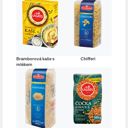
Bramborová kaše s
Chifferi
mlékem