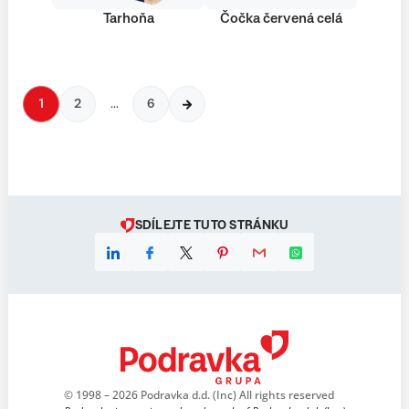
Tarhoňa
Čočka červená celá
1
2
…
6
SDÍLEJTE TUTO STRÁNKU
© 1998 – 2026 Podravka d.d. (Inc) All rights reserved